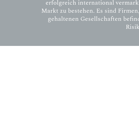
erfolgreich international vermar
Markt zu bestehen. Es sind Firmen
gehaltenen Gesellschaften befind
Risi