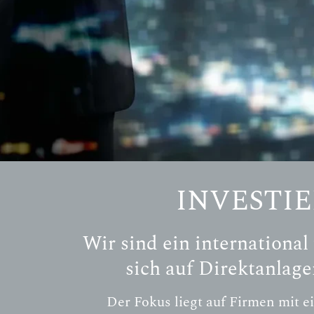
INVESTI
Wir sind ein internationa
sich auf Direktanlagen
Der Fokus liegt auf Firmen mit e