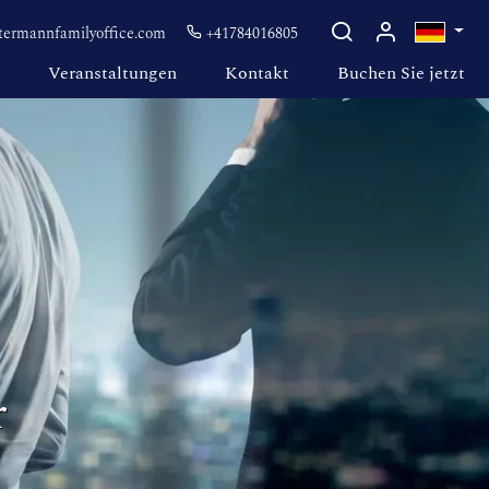
ermannfamilyoffice.com
+41784016805
Veranstaltungen
Kontakt
Buchen Sie jetzt
r