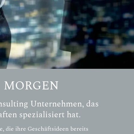
N MORGEN
onsulting Unternehmen, das
ften spezialisiert hat.
, die ihre Geschäftsideen bereits