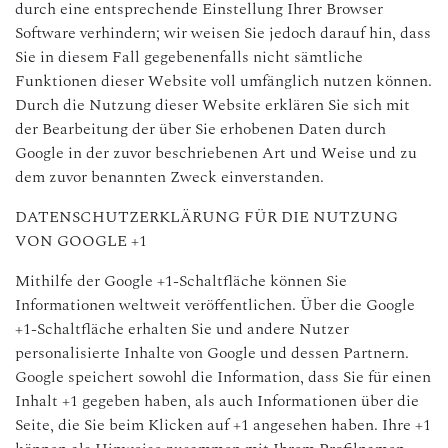
durch eine entsprechende Einstellung Ihrer Browser
Software verhindern; wir weisen Sie jedoch darauf hin, dass
Sie in diesem Fall gegebenenfalls nicht sämtliche
Funktionen dieser Website voll umfänglich nutzen können.
Durch die Nutzung dieser Website erklären Sie sich mit
der Bearbeitung der über Sie erhobenen Daten durch
Google in der zuvor beschriebenen Art und Weise und zu
dem zuvor benannten Zweck einverstanden.
DATENSCHUTZERKLÄRUNG FÜR DIE NUTZUNG
VON GOOGLE +1
Mithilfe der Google +1-Schaltfläche können Sie
Informationen weltweit veröffentlichen. Über die Google
+1-Schaltfläche erhalten Sie und andere Nutzer
personalisierte Inhalte von Google und dessen Partnern.
Google speichert sowohl die Information, dass Sie für einen
Inhalt +1 gegeben haben, als auch Informationen über die
Seite, die Sie beim Klicken auf +1 angesehen haben. Ihre +1