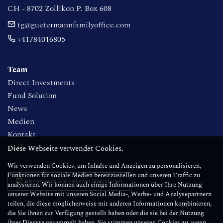
CH - 8702 Zollikon P. Box 608
tg@guetermannfamilyoffice.com
+41784016805
Team
Direct Investments
Fund Solution
News
Medien
Kontakt
Book now
Diese Webseite verwendet Cookies.
Wir verwenden Cookies, um Inhalte und Anzeigen zu personalisieren,
Funktionen für soziale Medien bereitzustellen und unseren Traffic zu
Abonnieren Sie unseren Newsletter
analysieren. Wir können auch einige Informationen über Ihre Nutzung
unserer Website mit unseren Social Media-, Werbe- und Analysepartnern
teilen, die diese möglicherweise mit anderen Informationen kombinieren,
die Sie ihnen zur Verfügung gestellt haben oder die sie bei der Nutzung
ihrer Dienste gesammelt haben. Sie stimmen unseren Cookies zu, wenn